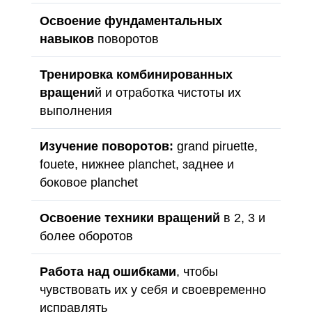
Освоение фундаментальных
навыков
поворотов
Тренировка комбинированных
вращени
й и отработка чистоты их
выполнения
Изучение поворотов:
grand piruette,
fouete, нижнее planchet, заднее и
боковое planchet
Освоение техники вращений
в 2, 3 и
более оборотов
Работа над ошибками
, чтобы
чувствовать их у себя и своевременно
исправлять