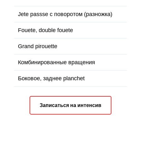
Jete passse с поворотом (разножка)
Fouete, double fouete
Grand pirouette
Комбинированные вращения
Боковое, заднее planchet
Записаться на интенсив