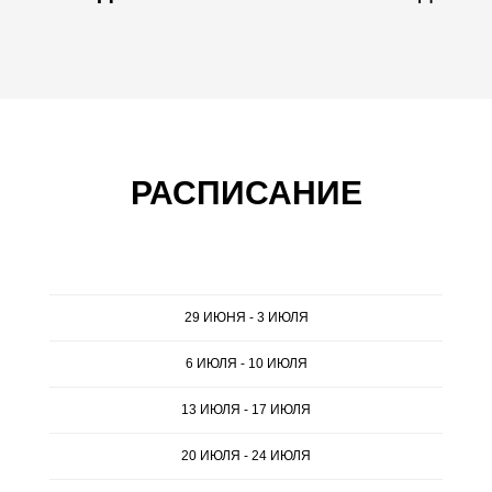
РАСПИСАНИЕ
29 ИЮНЯ - 3 ИЮЛЯ
6 ИЮЛЯ - 10 ИЮЛЯ
13 ИЮЛЯ - 17 ИЮЛЯ
20 ИЮЛЯ - 24 ИЮЛЯ